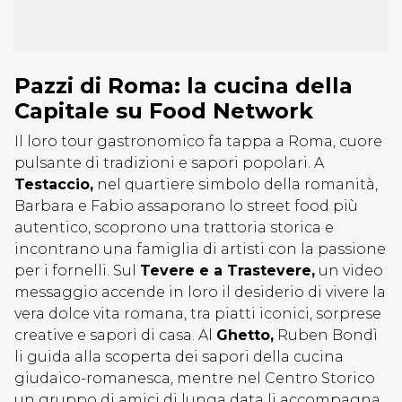
Pazzi di Roma: la cucina della
Capitale su Food Network
Il loro tour gastronomico fa tappa a Roma, cuore
pulsante di tradizioni e sapori popolari. A
Testaccio,
nel quartiere simbolo della romanità,
Barbara e Fabio assaporano lo street food più
autentico, scoprono una trattoria storica e
incontrano una famiglia di artisti con la passione
per i fornelli. Sul
Tevere e a Trastevere,
un video
messaggio accende in loro il desiderio di vivere la
vera dolce vita romana, tra piatti iconici, sorprese
creative e sapori di casa. Al
Ghetto,
Ruben Bondì
li guida alla scoperta dei sapori della cucina
giudaico-romanesca, mentre nel Centro Storico
un gruppo di amici di lunga data li accompagna