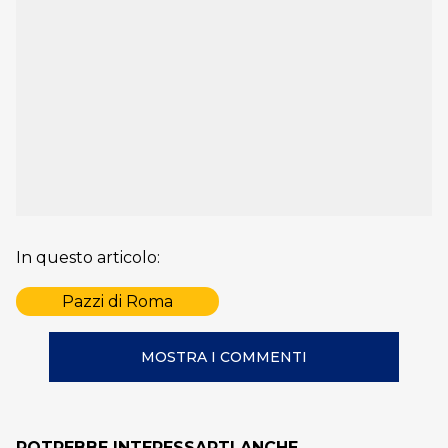
In questo articolo:
Pazzi di Roma
MOSTRA I COMMENTI
POTREBBE INTERESSARTI ANCHE