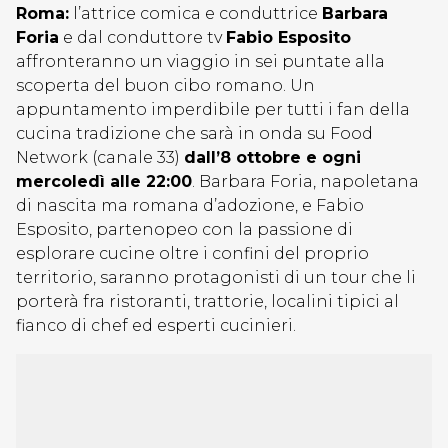
Roma:
l’attrice comica e conduttrice
Barbara
Foria
e dal conduttore tv
Fabio Esposito
affronteranno un viaggio in sei puntate alla
scoperta del buon cibo romano. Un
appuntamento imperdibile per tutti i fan della
cucina tradizione che sarà in onda su Food
Network (canale 33)
dall’8 ottobre e ogni
mercoledì alle 22:00
. Barbara Foria, napoletana
di nascita ma romana d’adozione, e Fabio
Esposito, partenopeo con la passione di
esplorare cucine oltre i confini del proprio
territorio, saranno protagonisti di un tour che li
porterà fra ristoranti, trattorie, localini tipici al
fianco di chef ed esperti cucinieri.