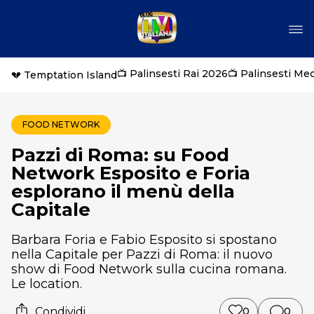
📺 Palinsesti Rai 2026
📺 Palinsesti Me
💔 Temptation Island
FOOD NETWORK
Pazzi di Roma: su Food
Network Esposito e Foria
esplorano il menù della
Capitale
Barbara Foria e Fabio Esposito si spostano
nella Capitale per Pazzi di Roma: il nuovo
show di Food Network sulla cucina romana.
Le location.
Condividi
0
0