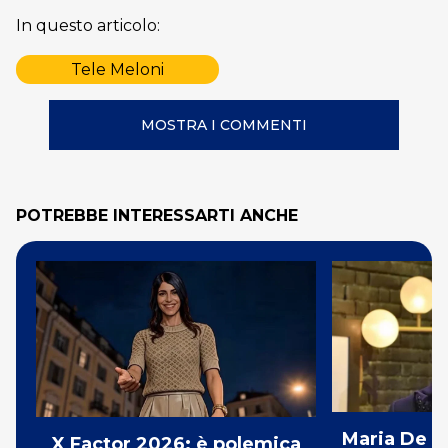
In questo articolo:
Tele Meloni
MOSTRA I COMMENTI
POTREBBE INTERESSARTI ANCHE
Maria De Fi
X Factor 2026: è polemica