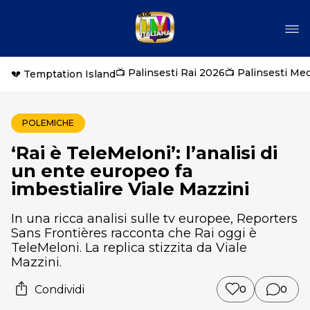
📺 Palinsesti Rai 2026
📺 Palinsesti Me
💔 Temptation Island
POLEMICHE
‘Rai è TeleMeloni’: l’analisi di
un ente europeo fa
imbestialire Viale Mazzini
In una ricca analisi sulle tv europee, Reporters
Sans Frontières racconta che Rai oggi è
TeleMeloni. La replica stizzita da Viale
Mazzini.
Condividi
0
0