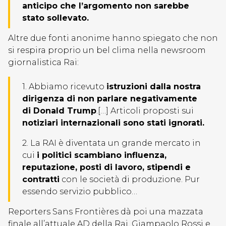
anticipo che l’argomento non sarebbe
stato sollevato.
Altre due fonti anonime hanno spiegato che non
si respira proprio un bel clima nella newsroom
giornalistica Rai:
1. Abbiamo ricevuto
istruzioni dalla nostra
dirigenza di non parlare negativamente
di Donald Trump
.[…] Articoli proposti sui
notiziari internazionali sono stati ignorati.
2. La RAI è diventata un grande mercato in
cui
i politici scambiano influenza,
reputazione, posti di lavoro, stipendi e
contratti
con le società di produzione. Pur
essendo servizio pubblico…
Reporters Sans Frontières dà poi una mazzata
finale all’attuale AD della Rai, Giampaolo Rossi e