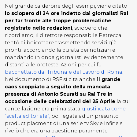
Nel grande calderone degli esempi, viene citato
lo sciopero di 24 ore indetto dai giornalisti Rai
per far fronte alle troppe problematiche
registrate nelle redazioni
; sciopero che,
ricordiamo, il direttore responsabile Petrecca
tentò di boicottare trasmettendo servizi già
pronti, accorciando la durata dei notiziari e
mandando in onda giornalisti evidentemente
distanti alle proteste. Azioni per cui fu
bacchettato dal Tribunale del Lavoro di Roma
.
Nel documento di RSF si cita anche
il grande
caos scoppiato a seguito della mancata
presenza di Antonio Scurati su Rai Tre in
occasione delle celebrazioni del 25 Aprile
la cui
cancellazione era prima stata
giustificata come
“scelta editoriale”,
poi legata ad un presunto
product placment di una serie tv Sky e infine si
rivelò che era una questione puramente