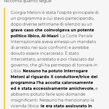
racconta quanto segue:
Giorgia Meloni è stata l’ospite principale di
un programma a cui stavo partecipando,
dopo diverse settimane di silenzio su un
grave caso che coinvolgeva un potente
politico libico, Al-Masri
. La Corte Penale
Internazionale aveva emesso un mandato
di arresto nei suoi confronti e avrebbe
dovuto essere incarcerato. È stato
intercettato, arrestato e poi rilasciato dal
governo, che gli ha permesso di tornare in
Libia.
Nessuno ha potuto interrogare
Meloni al riguardo
.
Il conduttore/trice del
programma l’ha accolta calorosamente
ed è stata eccessivamente amichevole,
e
abbiamo potuto farle solo domande
insignificanti. Nessuno ha menzionato la
vicenda libica:
le era stato assicurato in