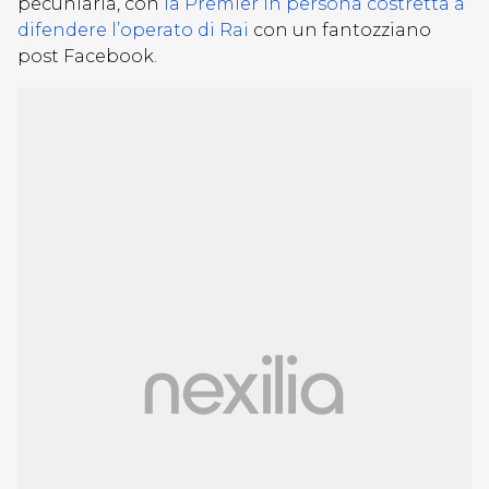
pecuniaria, con
la Premier in persona costretta a
difendere l’operato di Rai
con un fantozziano
post Facebook.