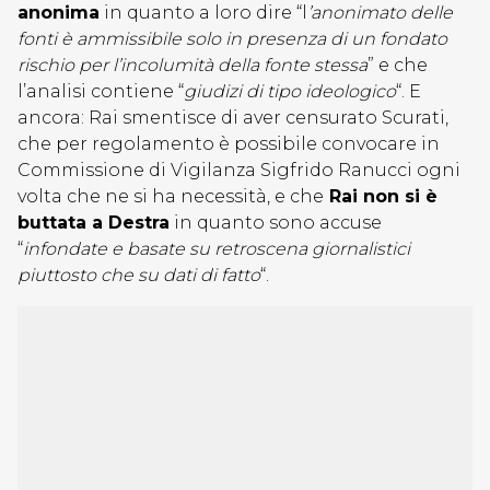
anonima
in quanto a loro dire “l
’anonimato delle
fonti è ammissibile solo in presenza di un fondato
rischio per l’incolumità della fonte stessa
” e che
l’analisi contiene “
giudizi di tipo ideologico
“. E
ancora: Rai smentisce di aver censurato Scurati,
che per regolamento è possibile convocare in
Commissione di Vigilanza Sigfrido Ranucci ogni
volta che ne si ha necessità, e che
Rai non si è
buttata a Destra
in quanto sono accuse
“
infondate e basate su retroscena giornalistici
piuttosto che su dati di fatto
“.