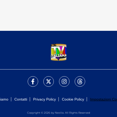
Siamo
Contatti
Privacy Policy
Cookie Policy
Impostazioni Co
Copyright © 2026 by Nexilia. All Rights Reserved