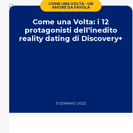
COME UNA VOLTA - UN
AMORE DA FAVOLA
Come una Volta: i 12
protagonisti dell’inedito
reality dating di Discovery+
3 GENNAIO 2022