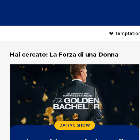
💔 Temptation
Hai cercato: La Forza di una Donna
DATING SHOW