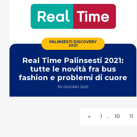
PALINSESTI DISCOVERY
2021
Real Time Palinsesti 2021:
tutte le novità fra bus
fashion e problemi di cuore
30 GIUGNO 2021
«
1
...
10
11