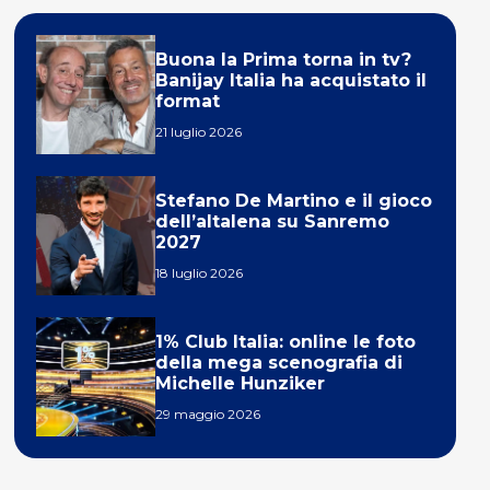
Buona la Prima torna in tv?
Banijay Italia ha acquistato il
format
21 luglio 2026
Stefano De Martino e il gioco
dell’altalena su Sanremo
2027
18 luglio 2026
1% Club Italia: online le foto
della mega scenografia di
Michelle Hunziker
29 maggio 2026