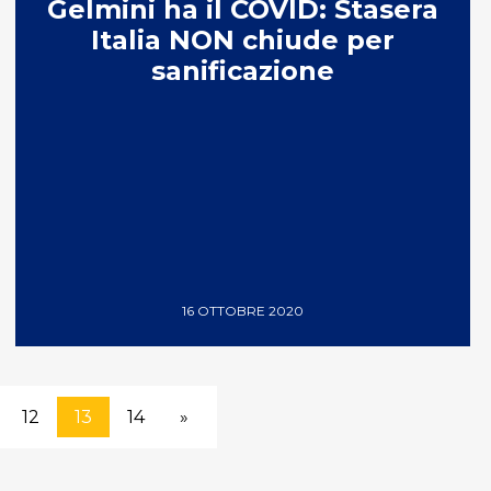
Gelmini ha il COVID: Stasera
Italia NON chiude per
sanificazione
16 OTTOBRE 2020
12
13
14
»