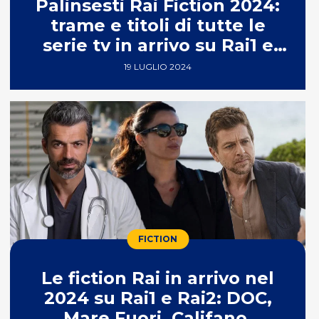
Palinsesti Rai Fiction 2024:
trame e titoli di tutte le
serie tv in arrivo su Rai1 e
Rai2
19 LUGLIO 2024
FICTION
Le fiction Rai in arrivo nel
2024 su Rai1 e Rai2: DOC,
Mare Fuori, Califano,