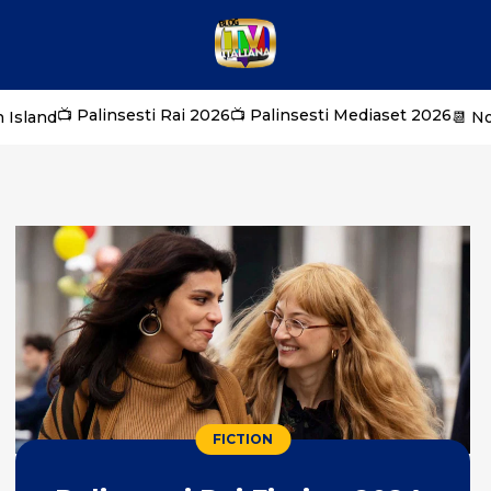
📺 Palinsesti Rai 2026
📺 Palinsesti Mediaset 2026
 Island
📆 N
FICTION