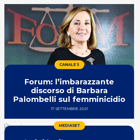
CANALE 5
Forum: l’imbarazzante
discorso di Barbara
Palombelli sul femminicidio
17 SETTEMBRE 2021
MEDIASET