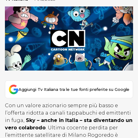
Aggiungi Tv Italiana tra le tue fonti preferite su Google
Con un valore azionario sempre più basso e
l’offerta ridotta a canali tappabuchi ed emittenti
in fuga,
Sky – anche in Italia – sta diventando un
vero colabrodo
. Ultima cocente perdita per
l’emittente satellitare di Milano Rogoredo è