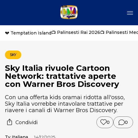
📺 Palinsesti Rai 2026
📺 Palinsesti Me
💔 Temptation Island
SKY
Sky Italia rivuole Cartoon
Network: trattative aperte
con Warner Bros Discovery
Con una offerta kids oramai ridotta all'osso,
Sky Italia vorrebbe intavolare trattative per
riavere i canali di Warner Bros Discovery.
Condividi
0
0
Tv Italiana
14/12/2025