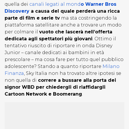
quella dei
canali legati al mond
o Warner Bros
Discovery
a causa del quale perderà una ricca
parte di film e serie tv
ma sta costringendo la
piattaforma satellitare anche a trovare un modo
per colmare il
vuoto che lascerà nell’offerta
dedicata agli spettatori più giovani
. Ottimo il
tentativo riuscito di riportare in onda Disney
Junior – canale dedicati ai bambini in età
prescolare – ma cosa fare per tutto quel pubblico
adolescente? Stando a quanto riportare
Milano
Finanza
, Sky Italia non ha trovato altre ipotesi se
non quella di
correre a bussare alla porta dei
signor WBD per chiedergli di riaffidargli
Cartoon Network e Boomerang
.