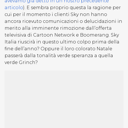
avevamo già detto in un nostro precedente
articolo
). E sembra proprio questa la ragione per
cui per il momento i clienti Sky non hanno
ancora ricevuto comunicazioni o delucidazioni in
merito alla imminente rimozione dall’offerta
televisiva di Cartoon Network e Boomerang. Sky
Italia riuscirà in questo ultimo colpo prima della
fine dell’anno? Oppure il loro colorato Natale
passerà dalla tonalità verde speranza a quella
verde Grinch?