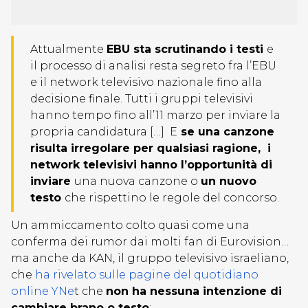
Attualmente
EBU sta scrutinando i testi
e
il processo di analisi resta segreto fra l’EBU
e il network televisivo nazionale fino alla
decisione finale. Tutti i gruppi televisivi
hanno tempo fino all’11 marzo per inviare la
propria candidatura […] E
se una canzone
risulta irregolare per qualsiasi ragione, i
network televisivi hanno l’opportunità di
inviare
una nuova canzone o
un nuovo
testo
che rispettino le regole del concorso.
Un ammiccamento colto quasi come una
conferma dei rumor dai molti fan di Eurovision…
ma anche da KAN, il gruppo televisivo israeliano,
che
ha rivelato sulle pagine del quotidiano
online YNe
t che
non ha nessuna intenzione di
cambiare brano o testo
: