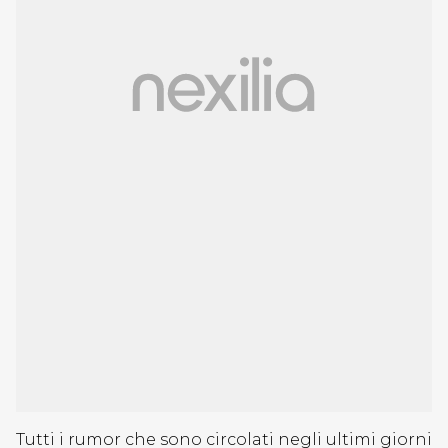
Tutti i rumor che sono circolati negli ultimi giorni