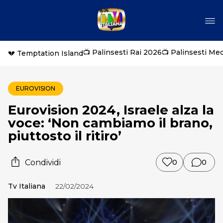
📺 Palinsesti Rai 2026
📺 Palinsesti Me
💔 Temptation Island
EUROVISION
Eurovision 2024, Israele alza la
voce: ‘Non cambiamo il brano,
piuttosto il ritiro’
Condividi
0
0
Tv Italiana
22/02/2024