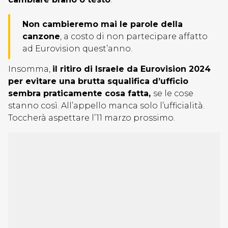
Non cambieremo mai le parole della
canzone
, a costo di non partecipare affatto
ad Eurovision quest’anno.
Insomma,
il ritiro di Israele da Eurovision 2024
per evitare una brutta squalifica d’ufficio
sembra praticamente cosa fatta,
se le cose
stanno così. All’appello manca solo l’ufficialità.
Toccherà aspettare l’11 marzo prossimo.