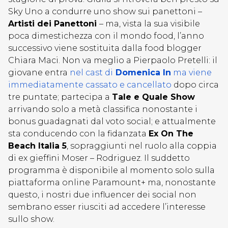
Sky Uno a condurre uno show sui panettoni –
Artisti dei Panettoni
– ma, vista la sua visibile
poca dimestichezza con il mondo food, l’anno
successivo viene sostituita dalla food blogger
Chiara Maci. Non va meglio a Pierpaolo Pretelli: il
giovane entra
nel cast di
Domenica In
ma viene
immediatamente cassato e cancellato
dopo circa
tre puntate; partecipa a
Tale e Quale Show
arrivando solo a metà classifica nonostante i
bonus guadagnati dal voto social; e attualmente
sta conducendo con la fidanzata
Ex On The
Beach Italia 5
, sopraggiunti nel ruolo alla coppia
di ex gieffini Moser – Rodriguez. Il suddetto
programma è disponibile al momento solo sulla
piattaforma online Paramount+ ma, nonostante
questo, i nostri due influencer dei social non
sembrano esser riusciti ad accedere l’interesse
sullo show.