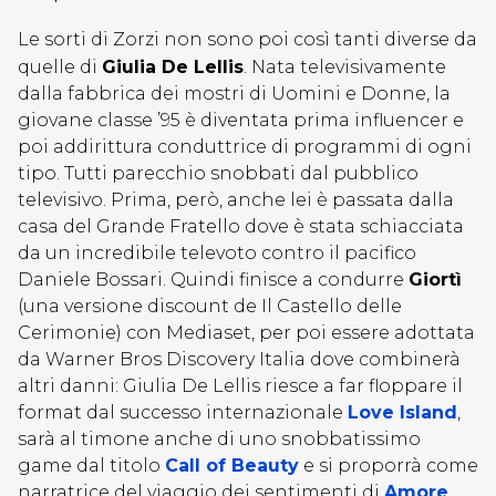
Le sorti di Zorzi non sono poi così tanti diverse da
quelle di
Giulia De Lellis
. Nata televisivamente
dalla fabbrica dei mostri di Uomini e Donne, la
giovane classe ’95 è diventata prima influencer e
poi addirittura conduttrice di programmi di ogni
tipo. Tutti parecchio snobbati dal pubblico
televisivo. Prima, però, anche lei è passata dalla
casa del Grande Fratello dove è stata schiacciata
da un incredibile televoto contro il pacifico
Daniele Bossari. Quindi finisce a condurre
Giortì
(una versione discount de Il Castello delle
Cerimonie) con Mediaset, per poi essere adottata
da Warner Bros Discovery Italia dove combinerà
altri danni: Giulia De Lellis riesce a far floppare il
format dal successo internazionale
Love Island
,
sarà al timone anche di uno snobbatissimo
game dal titolo
Call of Beauty
e si proporrà come
narratrice del viaggio dei sentimenti di
Amore