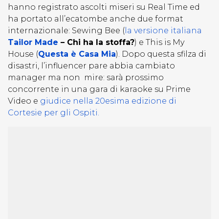
hanno registrato ascolti miseri su Real Time ed
ha portato all’ecatombe anche due format
internazionale: Sewing Bee (
la versione italiana
Tailor Made
– Chi ha la stoffa?
) e This is My
House (
Questa è Casa Mia
). Dopo questa sfilza di
disastri, l’influencer pare abbia cambiato
manager ma non mire: sarà prossimo
concorrente in una gara di karaoke su Prime
Video e
giudice nella 20esima edizione di
Cortesie per gli Ospiti.