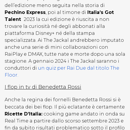
dell’edizione meno seguita nella storia di
Pechino Express
, poi al timone di
Italia’s Got
Talent
2023 la cui edizione è riuscita a non
trovare la curiosità né degli abbonati alla
piattaforma Disney+ né della stampa
specializzata. Ai The Jackal andrebbero imputato
anche una serie di mini collaborazioni con
RaiPlay e DMAX, tutte nate e morte dopo una sola
stagione. A gennaio 2024 i The Jackal saranno i
conduttori di
un quiz per Rai Due dal titolo The
Floor.
I flop in tv di Benedetta Rossi
Anche la regina dei fornelli Benedetta Rossi si è
beccata dei bei flop. Il più eclatante è certamente
Ricette D’Italia:
cooking game andato in onda su
Real Time a partire dallo scorso settembre 2023 e
fin da subito risultati problematico sotto il profilo