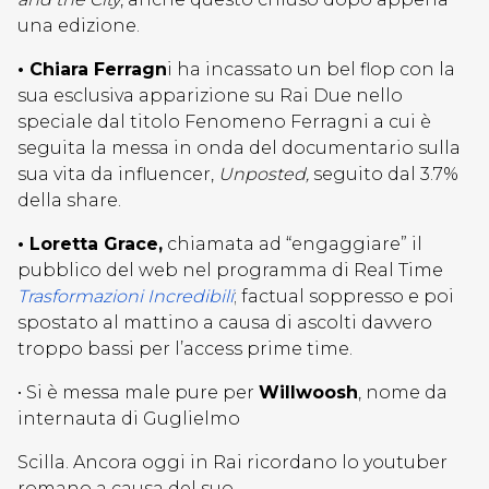
una edizione.
• Chiara Ferragn
i ha incassato un bel flop con la
sua esclusiva apparizione su Rai Due nello
speciale dal titolo Fenomeno Ferragni a cui è
seguita la messa in onda del documentario sulla
sua vita da influencer,
Unposted,
seguito dal 3.7%
della share.
• Loretta Grace,
chiamata ad “engaggiare” il
pubblico del web nel programma di Real Time
Trasformazioni Incredibili
; factual soppresso e poi
spostato al mattino a causa di ascolti davvero
troppo bassi per l’access prime time.
• Si è messa male pure per
Willwoosh
, nome da
internauta di Guglielmo
Scilla. Ancora oggi in Rai ricordano lo youtuber
romano a causa del suo