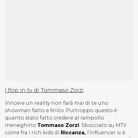
I flop in tv di Tommaso Zorzi
Vincere un reality non farà mai di te uno
showman fatto e finito. Purtroppo questo è
quanto stato fatto credere al rampollo
meneghino
Tommaso Zorzi
. Sbocciato su MTV
come fra i rich kids di
Riccanza,
l’influencer si è