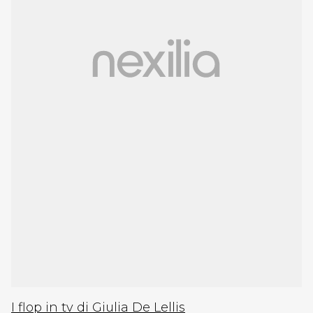
I flop in tv di Giulia De Lellis