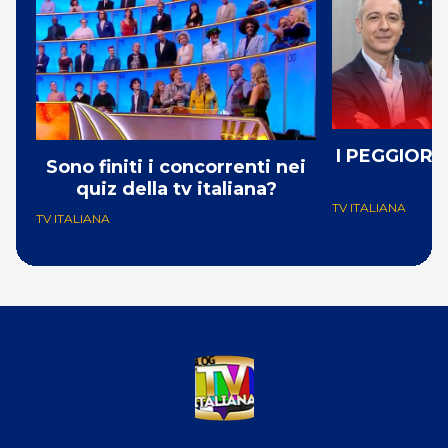
I PEGGIORI 
Sono finiti i concorrenti nei
quiz della tv italiana?
TV ITALIANA
TV ITALIANA