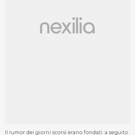
Il rumor dei giorni scorsi erano fondati: a seguito