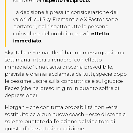
sempre nel
rispetto reciproco.
La decisione è presa in considerazione dei
valori di cui Sky, Fremantle e X Factor sono
portatori, nel rispetto tutte le persone
coinvolte e del pubblico, e avrà
effetto
immediato
.
Sky Italia e Fremantle ci hanno messo quasi una
settimana intera a rendere “con effetto
immediato” una uscita di scena prevedibile,
prevista e oramai acclamata da tutti, specie dopo
le pessime uscire sulla conduttrice e sul giudice
Fedez (che ha preso in giro in quanto soffre di
depressione).
Morgan – che con tutta probabilità non verrà
sostituito da alcun nuovo coach – esce di scena a
sole tre puntate dall’elezione del vincitore di
questa diciassettesima edizione.