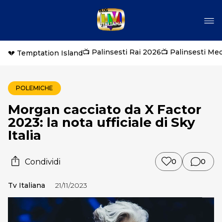
📺 Palinsesti Rai 2026
📺 Palinsesti Me
💔 Temptation Island
POLEMICHE
Morgan cacciato da X Factor
2023: la nota ufficiale di Sky
Italia
Condividi
0
0
Tv Italiana
21/11/2023