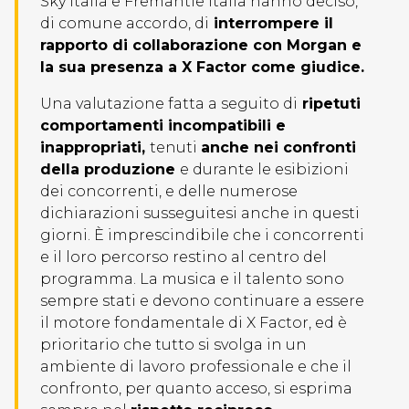
Sky Italia e Fremantle Italia hanno deciso,
di comune accordo, di
interrompere il
rapporto di collaborazione con Morgan e
la sua presenza a X Factor come giudice.
Una valutazione fatta a seguito di
ripetuti
comportamenti incompatibili e
inappropriati,
tenuti
anche nei confronti
della produzione
e durante le esibizioni
dei concorrenti, e delle numerose
dichiarazioni susseguitesi anche in questi
giorni. È imprescindibile che i concorrenti
e il loro percorso restino al centro del
programma. La musica e il talento sono
sempre stati e devono continuare a essere
il motore fondamentale di X Factor, ed è
prioritario che tutto si svolga in un
ambiente di lavoro professionale e che il
confronto, per quanto acceso, si esprima