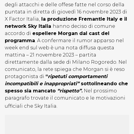
degli attacchi e delle offese fatte nel corso della
puntata in diretta di giovedì 16 novembre 2023 di
X Factor Italia,
la produzione Fremantle Italy e il
network Sky Italia
hanno deciso di comune
accordo di
espellere Morgan dal cast del
programma
. A confermare il rumor apparso nel
week end sul web è una nota diffusa questa
mattina – 21 novembre 2023 – partita
direttamente dalla sede di Milano Rogoredo. Nel
comunicato, la rete spiega che Morgan si è reso
protagonista di
“
ripetuti comportamenti
incompatibili e inappropriati”
sottolineando che
spesso sia mancato
“rispetto”
.
Nel prossimo
paragrafo trovate il comunicato e le motivazioni
ufficiali che Sky Italia.