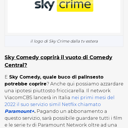
il logo di Sky Crime dalla tv estera
Sky Comedy coprirà il vuoto di Comedy
Central?
E
Sky Comedy, quale buco di palinsesto
potrebbe coprire
? Anche qui possiamo azzardare
una ipotesi piuttosto friccicarella. Il network
ViacomCBS lancerà in Italia
nei primi mesi del
2022 il suo servizio simil Netflix chiamato
Paramount+
.
Pagando un abbonamento a
questo servizio, sarà possibile guardare tutti i film
e le serie tv di Paramount Network oltre ad una