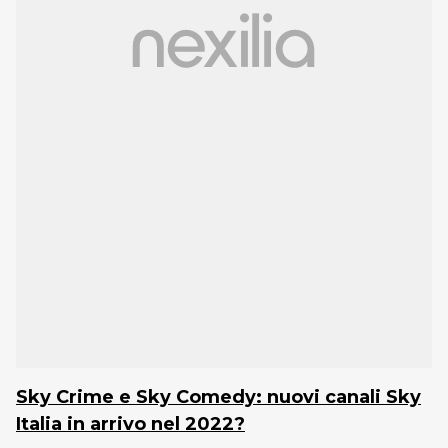
Sky Crime e Sky Comedy: nuovi canali Sky
Italia in arrivo nel 2022?