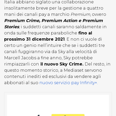
Italia abbiano siglato una collaborazione
insolitamente breve per la gestione a quattro
mani dei canali pay a marchio
Premium
, ovvero
Premium Crime, Premium Action e Premium
Stories
;
i suddetti canali saranno saldamente in
onda sulle frequenze paraboliche
fino al
prossimo 31 dicembre 2021
. E non ci vuole di
certo un genio nell’intuire che se i suddetti tre
canali fuggiranno via da Sky alla velocità di
Marcell Jacobs a fine anno, Sky potrebbe
rimpiazzarli con
il nuovo Sky Crime.
Del resto, in
questo momento storico, a Mediaset servono
contenuti inediti ed esclusivi da vendere agli
abbonati al suo
nuovo servizio pay Infinity+.