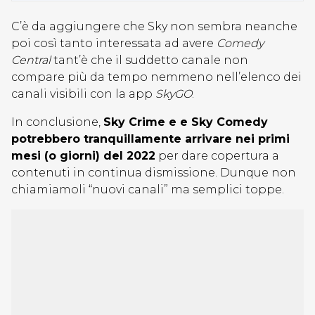
C’è da aggiungere che Sky non sembra neanche
poi così tanto interessata ad avere
Comedy
Central
tant’è che il suddetto canale non
compare più da tempo nemmeno nell’elenco dei
canali visibili con la app
SkyGO
.
In conclusione,
Sky Crime e e Sky Comedy
potrebbero tranquillamente arrivare nei primi
mesi (o giorni) del 2022
per dare copertura a
contenuti in continua dismissione. Dunque non
chiamiamoli “nuovi canali” ma semplici toppe.