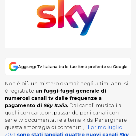
Aggiungi Tv Italiana tra le tue fonti preferite su Google
Non è più un mistero oramai: negli ultimi anni si
è registrato
un fuggi-fuggi generale di
numerosi canali tv dalle frequenze a
pagamento di
Sky Italia.
Dai canali musicali a
quelli con cartoon, passando per i canali con
serie tv, documentati e a tema kids. Per arginare
questa emorragia di contenuti,
il primo luglio
2021
sono stati lanciati
quattro nuovi canali
Sky