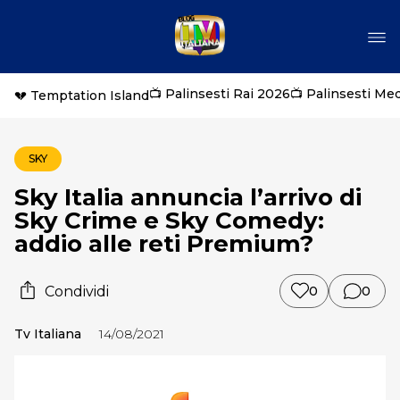
📺 Palinsesti Rai 2026
📺 Palinsesti Me
💔 Temptation Island
SKY
Sky Italia annuncia l’arrivo di
Sky Crime e Sky Comedy:
addio alle reti Premium?
Condividi
0
0
Tv Italiana
14/08/2021