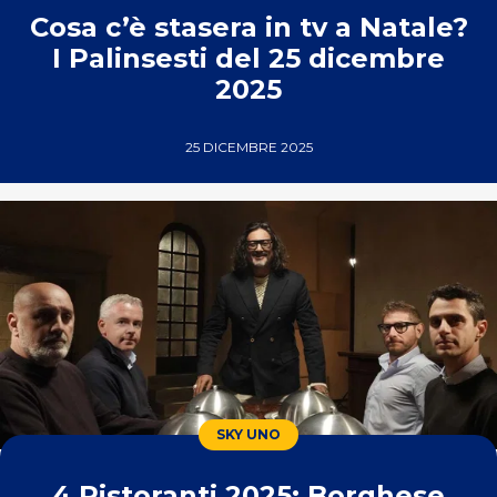
Cosa c’è stasera in tv a Natale?
I Palinsesti del 25 dicembre
2025
25 DICEMBRE 2025
SKY UNO
4 Ristoranti 2025: Borghese