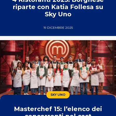
riparte con Katia Follesa su
Sky Uno
19 DICEMBRE 2025
SKY UNO
Masterchef 15: l’elenco dei