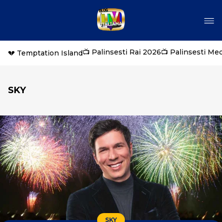
📺 Palinsesti Rai 2026
📺 Palinsesti Me
💔 Temptation Island
SKY
SKY