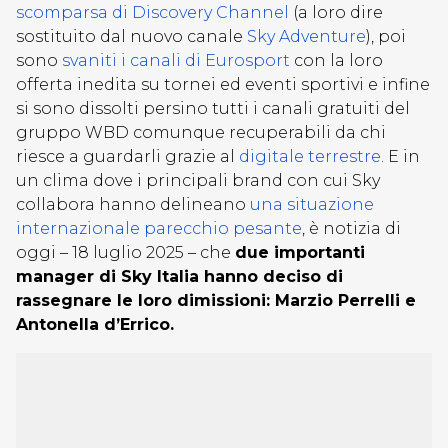
scomparsa di Discovery Channel
(a loro dire
sostituito dal nuovo canale
Sky Adventure
), poi
sono
svaniti i canali di Eurosport
con la loro
offerta inedita su tornei ed eventi sportivi e infine
si sono dissolti persino tutti i canali gratuiti del
gruppo WBD comunque recuperabili da chi
riesce a guardarli grazie al
digitale terrestre
. E in
un clima dove i principali brand con cui Sky
collabora hanno delineano
una situazione
internazionale parecchio pesante
, è notizia di
oggi – 18 luglio 2025 – che
due importanti
manager di Sky Italia hanno deciso di
rassegnare le loro dimissioni: Marzio Perrelli e
Antonella d’Errico.