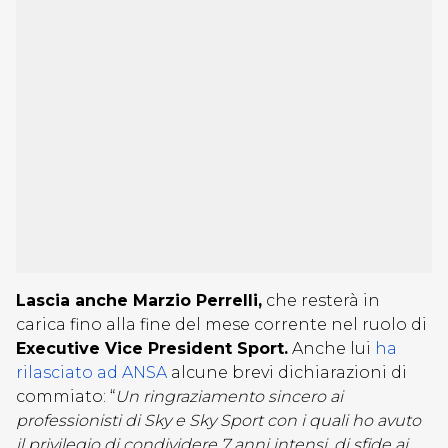
Lascia anche Marzio Perrelli,
che resterà in
carica fino alla fine del mese corrente nel ruolo di
Executive Vice President Sport.
Anche lui
ha
rilasciato ad ANSA
alcune brevi dichiarazioni di
commiato: “
Un ringraziamento sincero ai
professionisti di Sky e Sky Sport con i quali ho avuto
il privilegio di condividere 7 anni intensi, di sfide ai