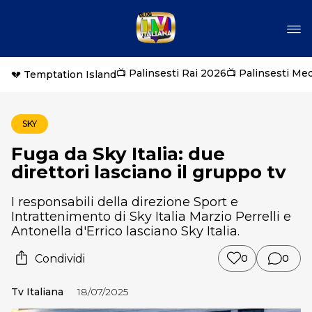
📺 Palinsesti Rai 2026
📺 Palinsesti Me
💔 Temptation Island
SKY
Fuga da Sky Italia: due
direttori lasciano il gruppo tv
I responsabili della direzione Sport e
Intrattenimento di Sky Italia Marzio Perrelli e
Antonella d'Errico lasciano Sky Italia.
Condividi
0
0
Tv Italiana
18/07/2025