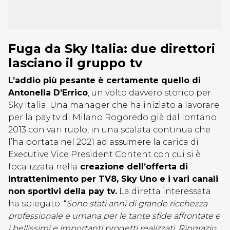
Fuga da Sky Italia: due direttori
lasciano il gruppo tv
L’addio più pesante è certamente quello di
Antonella D’Errico
, un volto davvero storico per
Sky Italia. Una manager che ha iniziato a lavorare
per la pay tv di Milano Rogoredo già dal lontano
2013 con vari ruolo, in una scalata continua che
l’ha portata nel 2021 ad assumere la carica di
Executive Vice President Content con cui si è
focalizzata nella
creazione dell’offerta di
Intrattenimento per TV8, Sky Uno e i vari canali
non sportivi della pay tv.
La diretta interessata
ha spiegato: “
Sono stati anni di grande ricchezza
professionale e umana per le tante sfide affrontate e
i bellissimi e importanti progetti realizzati. Ringrazio