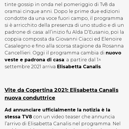
tinte gossip in onda nel pomeriggio di Tv8 da
oramai cinque anni. Dopo le prime due edizioni
condotte da una voce fuori campo, il programma
si è arricchito della presenza di uno studio e di un
padrone di casa: all’inizio fu Alda D’Eusanio, poi la
coppia composta da Giovanni Ciacci ed Elenoire
Casalegno e fino alla scorsa stagione da Rosanna
Cancellieri. Oggi il programma cambia di
nuovo
veste e padrona di casa
: a partire dal 1^
settembre 2021 arriva
Elisabetta Canalis
.
Vite da Copertina 2021: Elisabetta Canalis
nuova conduttrice
Ad annunciare ufficialmente la notizia è la
stessa TV8
con un video teaser che annuncia
l’arrivo di Elisabetta Canalis nel programma. Nel