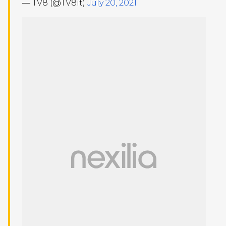
— TV8 (@TV8it)
July 20, 2021