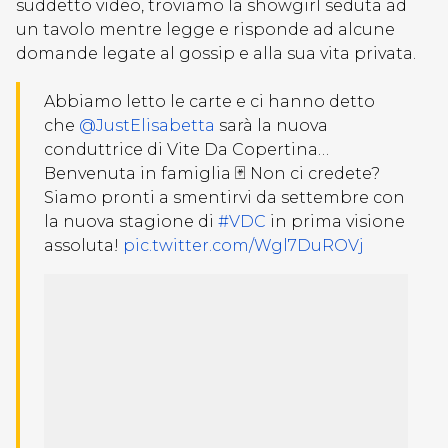
suddetto video, troviamo la showgirl seduta ad
un tavolo mentre legge e risponde ad alcune
domande legate al gossip e alla sua vita privata.
Abbiamo letto le carte e ci hanno detto
che
@JustElisabetta
sarà la nuova
conduttrice di Vite Da Copertina…
Benvenuta in famiglia 🃏 Non ci credete?
Siamo pronti a smentirvi da settembre con
la nuova stagione di
#VDC
in prima visione
assoluta!
pic.twitter.com/Wgl7DuROVj